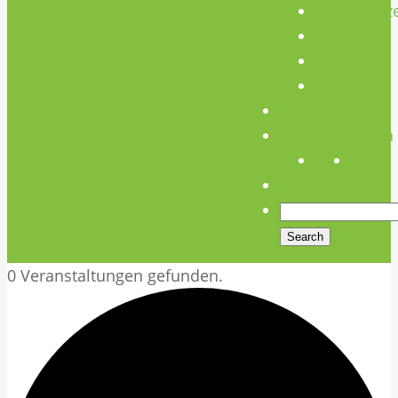
Unterstütz
Verein
Media
Links
Anfahrt
Öffnungszeiten
0 Veranstaltungen gefunden.