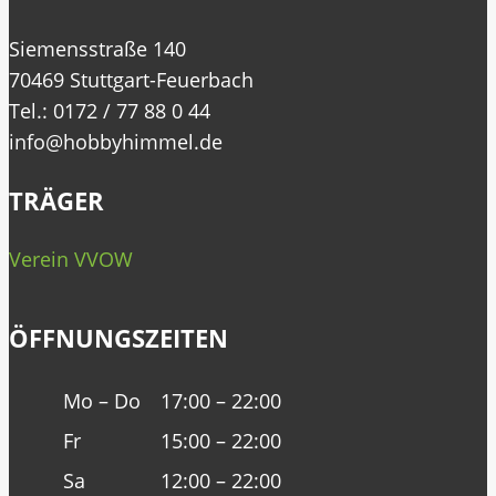
Siemensstraße 140
70469 Stuttgart-Feuerbach
Tel.: 0172 / 77 88 0 44
info@hobbyhimmel.de
TRÄGER
Verein VVOW
ÖFFNUNGSZEITEN
Mo – Do
17:00 – 22:00
Fr
15:00 – 22:00
Sa
12:00 – 22:00