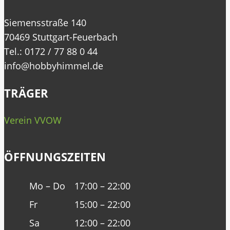
Siemensstraße 140
70469 Stuttgart-Feuerbach
Tel.: 0172 / 77 88 0 44
info@hobbyhimmel.de
TRÄGER
Verein VVOW
ÖFFNUNGSZEITEN
Mo – Do
17:00 – 22:00
Fr
15:00 – 22:00
Sa
12:00 – 22:00