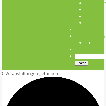
Unterstütz
Verein
Media
Links
Anfahrt
Öffnungszeiten
0 Veranstaltungen gefunden.