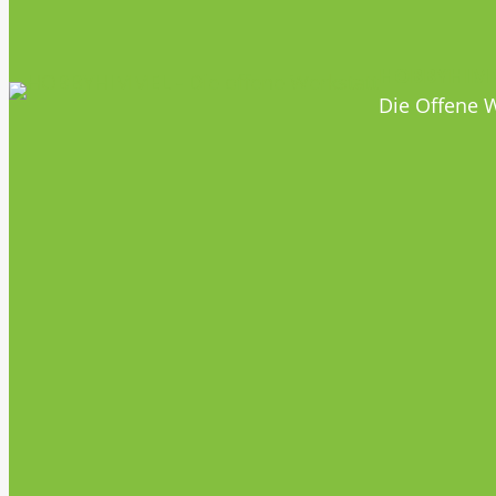
HOBBYHIM
Die Offene W