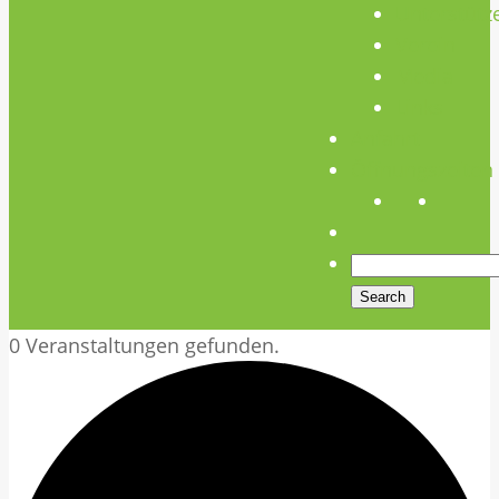
Unterstütz
Verein
Media
Links
Anfahrt
Öffnungszeiten
0 Veranstaltungen gefunden.