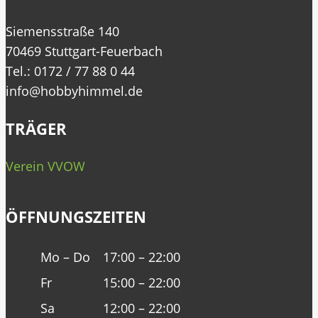
Siemensstraße 140
70469 Stuttgart-Feuerbach
Tel.: 0172 / 77 88 0 44
info@hobbyhimmel.de
TRÄGER
Verein VVOW
ÖFFNUNGSZEITEN
Mo – Do
17:00 – 22:00
Fr
15:00 – 22:00
Sa
12:00 – 22:00