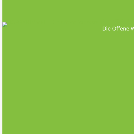
HOBBYHIM
Die Offene W