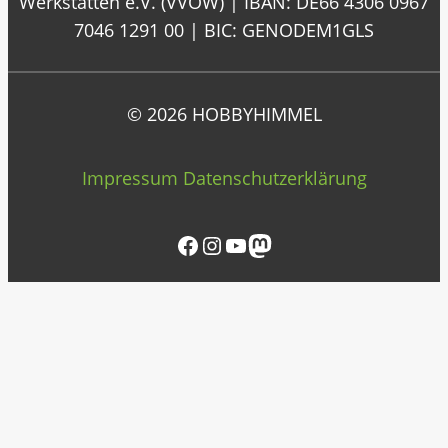
Werkstätten e.V. (VVOW) | IBAN: DE66 4306 0967
7046 1291 00 | BIC: GENODEM1GLS
© 2026 HOBBYHIMMEL
Impressum
Datenschutzerklärung
Facebook
Instagram
YouTube
Mastodon