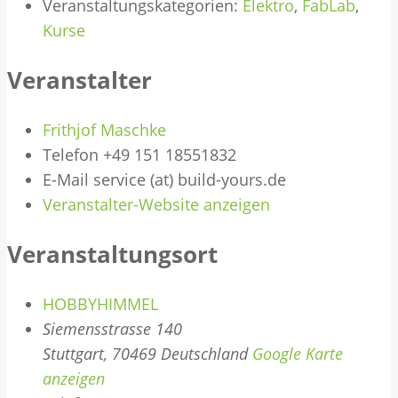
Veranstaltungskategorien:
Elektro
,
FabLab
,
Kurse
Veranstalter
Frithjof Maschke
Telefon
+49 151 18551832
E-Mail
service (at) build-yours.de
Veranstalter-Website anzeigen
Veranstaltungsort
HOBBYHIMMEL
Siemensstrasse 140
Stuttgart
,
70469
Deutschland
Google Karte
anzeigen