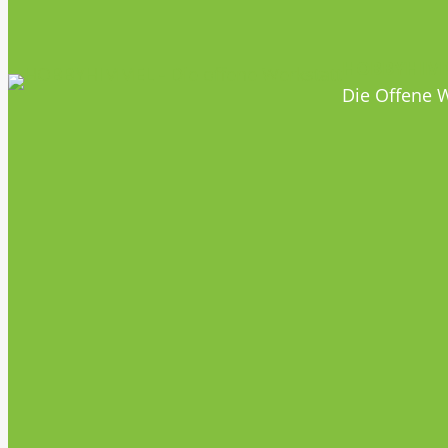
HOBBYHIM
Die Offene W