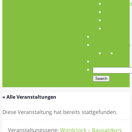
Unterstütz
Verein
Media
Links
Anfahrt
Öffnungszeiten
« Alle Veranstaltungen
Diese Veranstaltung hat bereits stattgefunden.
Veranstaltungsserie:
Wordclock – Bausatzkurs