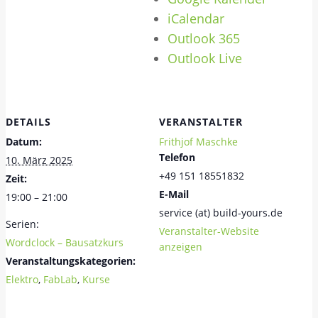
iCalendar
Outlook 365
Outlook Live
DETAILS
VERANSTALTER
Datum:
Frithjof Maschke
Telefon
10. März 2025
+49 151 18551832
Zeit:
E-Mail
19:00 – 21:00
service (at) build-yours.de
Serien:
Veranstalter-Website
Wordclock – Bausatzkurs
anzeigen
Veranstaltungskategorien:
Elektro
,
FabLab
,
Kurse