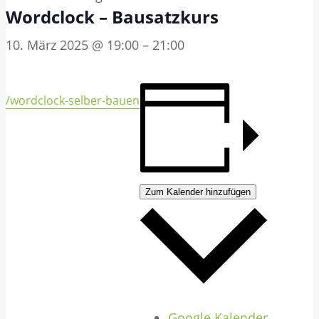
Wordclock – Bausatzkurs
10. März 2025 @ 19:00
–
21:00
/wordclock-selber-bauen
Zum Kalender hinzufügen
Google Kalender