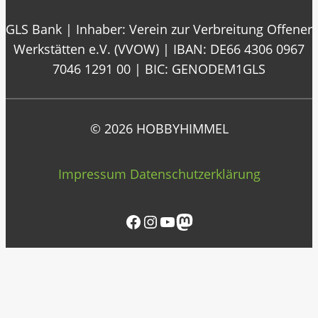
GLS Bank | Inhaber: Verein zur Verbreitung Offener
Werkstätten e.V. (VVOW) | IBAN: DE66 4306 0967
7046 1291 00 | BIC: GENODEM1GLS
© 2026 HOBBYHIMMEL
Impressum
Datenschutzerklärung
Facebook
Instagram
YouTube
Mastodon