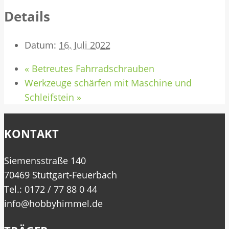
Details
Datum:
16. Juli 2022
«
Betreutes Fahrradschrauben
Werkzeuge schärfen mit Maschine und
Schleifstein
»
KONTAKT
Siemensstraße 140
70469 Stuttgart-Feuerbach
Tel.: 0172 / 77 88 0 44
info@hobbyhimmel.de