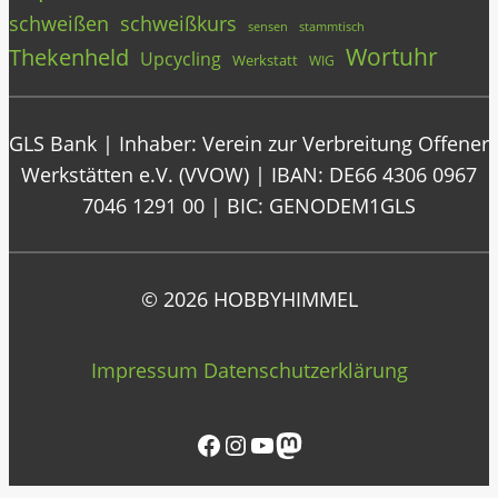
schweißen
schweißkurs
stammtisch
sensen
Wortuhr
Thekenheld
Upcycling
Werkstatt
WIG
GLS Bank | Inhaber: Verein zur Verbreitung Offener
Werkstätten e.V. (VVOW) | IBAN: DE66 4306 0967
7046 1291 00 | BIC: GENODEM1GLS
© 2026 HOBBYHIMMEL
Impressum
Datenschutzerklärung
Facebook
Instagram
YouTube
Mastodon