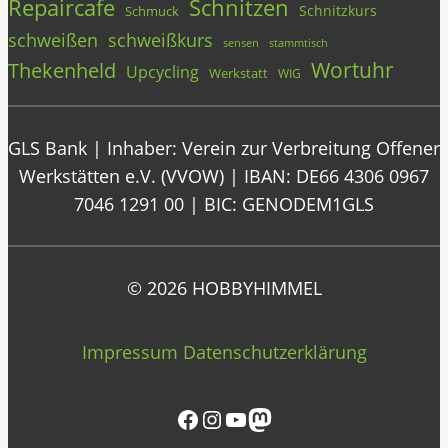
Repaircafe
Schnitzen
Schnitzkurs
Schmuck
schweißen
schweißkurs
stammtisch
sensen
Wortuhr
Thekenheld
Upcycling
Werkstatt
WIG
GLS Bank | Inhaber: Verein zur Verbreitung Offener
Werkstätten e.V. (VVOW) | IBAN: DE66 4306 0967
7046 1291 00 | BIC: GENODEM1GLS
© 2026 HOBBYHIMMEL
Impressum
Datenschutzerklärung
Facebook
Instagram
YouTube
Mastodon