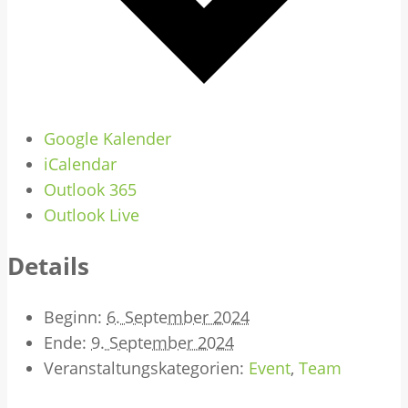
Google Kalender
iCalendar
Outlook 365
Outlook Live
Details
Beginn:
6. September 2024
Ende:
9. September 2024
Veranstaltungskategorien:
Event
,
Team