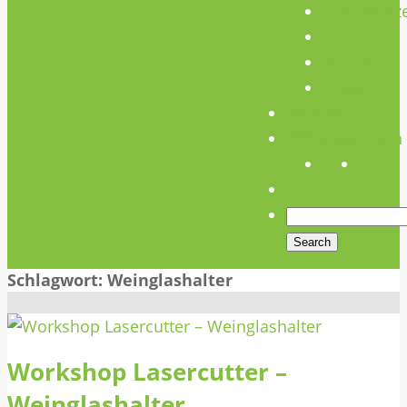
Unterstütz
Verein
Media
Links
Anfahrt
Öffnungszeiten
Schlagwort:
Weinglashalter
Workshop Lasercutter –
Weinglashalter