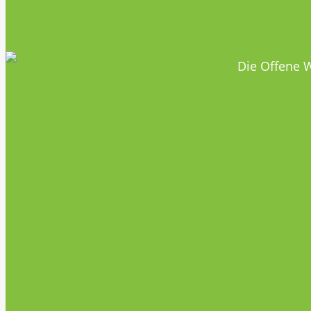
HOBBYHIM
Die Offene W