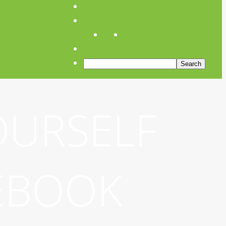
Anfahrt
Öffnungszeiten
OURSELF
EBOOK