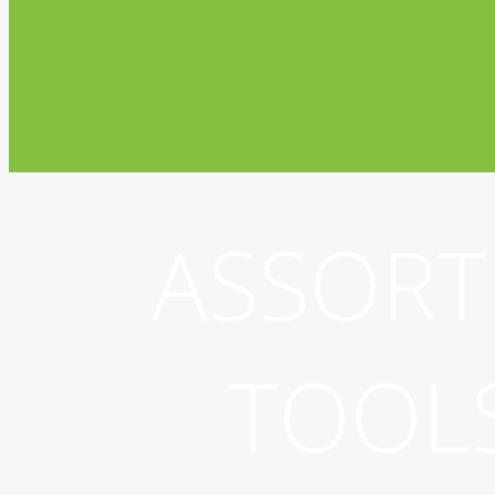
ASSORT
TOOL