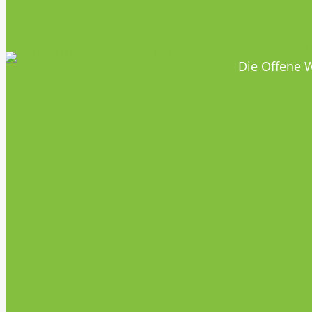
HOBBYHIM
Die Offene W