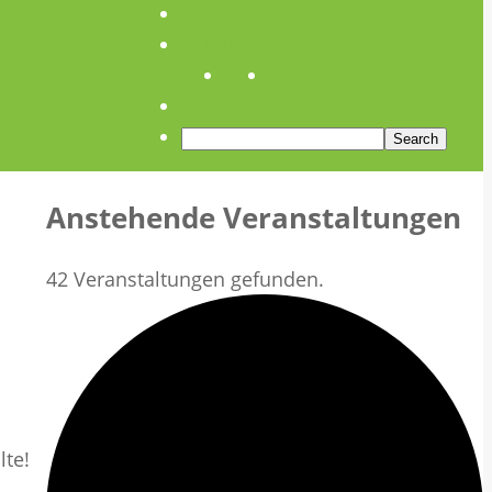
Anfahrt
Öffnungszeiten
Anstehende Veranstaltungen
42 Veranstaltungen gefunden.
lte!