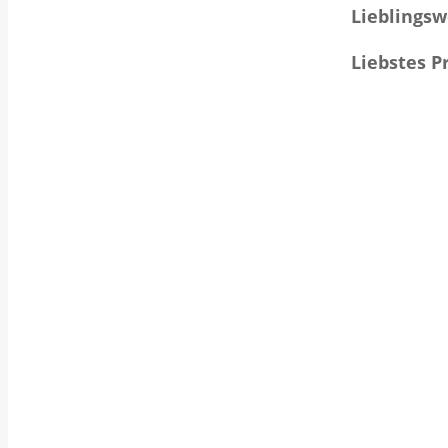
Lieblingsw
Liebstes P