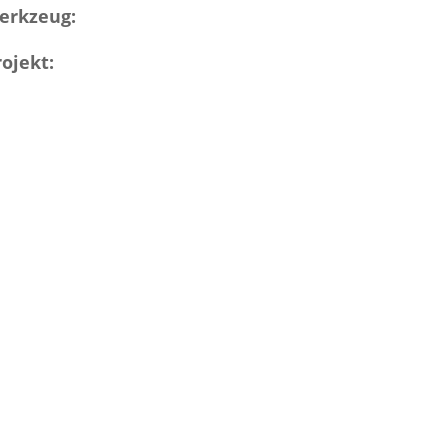
erkzeug:
rojekt: