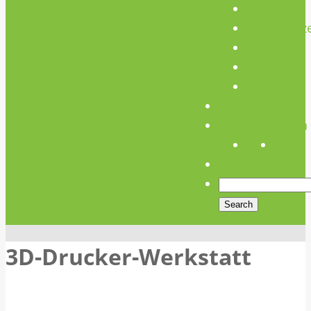
Team
Unterstütz
Verein
Media
Links
Anfahrt
Öffnungszeiten
3D-Drucker-Werkstatt