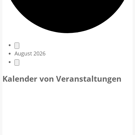
V
August 2026
e
r
Kalender von Veranstaltungen
a
n
s
t