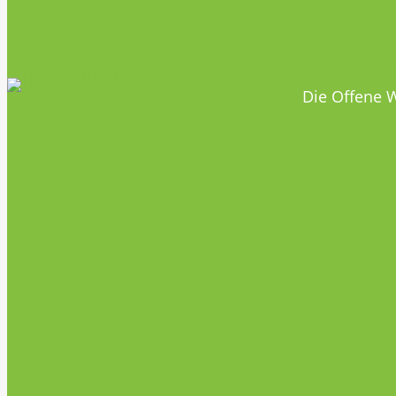
HOBBYHIM
Die Offene W