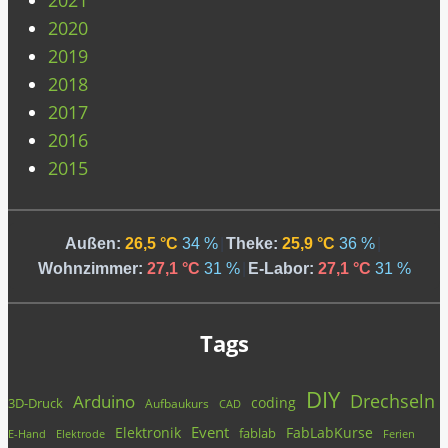
2020
2019
2018
2017
2016
2015
Außen:
26,5 °C
34 %
|
Theke:
25,9 °C
36 %
|
Wohnzimmer:
27,1 °C
31 %
|
E-Labor:
27,1 °C
31 %
Tags
DIY
Drechseln
Arduino
coding
3D-Druck
Aufbaukurs
CAD
Event
Elektronik
FabLabKurse
fablab
E-Hand
Elektrode
Ferien