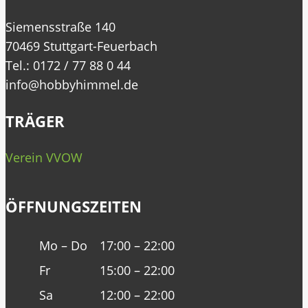
Siemensstraße 140
70469 Stuttgart-Feuerbach
Tel.: 0172 / 77 88 0 44
info@hobbyhimmel.de
TRÄGER
Verein VVOW
ÖFFNUNGSZEITEN
Mo – Do
17:00 – 22:00
Fr
15:00 – 22:00
Sa
12:00 – 22:00