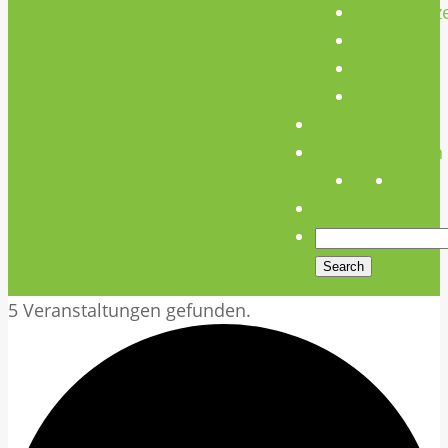
Unterstütz
Verein
Media
Links
Anfahrt
Öffnungszeiten
5 Veranstaltungen gefunden.