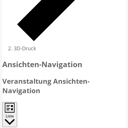
3D-Druck
Veranstaltungen
Ansichten-Navigation
Veranstaltung Ansichten-
Navigation
Liste