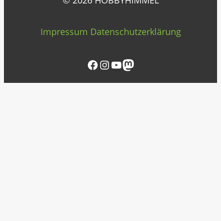
© 2026 HOBBYHIMMEL
Impressum
Datenschutzerklärung
Facebook
Instagram
YouTube
Mastodon