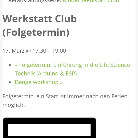
Veranstaltungsserie:
Kinder Werkstatt Club
Werkstatt Club
(Folgetermin)
17. März @ 17:30
–
19:00
«
Folgetermin: Einführung in die Life Science
Technik (Arduino & ESP)
Dengelworkshop
»
Folgetermin, ein Start ist immer nach den Ferien
möglich.