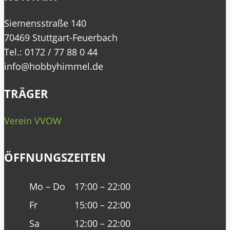
Siemensstraße 140
70469 Stuttgart-Feuerbach
Tel.: 0172 / 77 88 0 44
info@hobbyhimmel.de
TRÄGER
Verein VVOW
ÖFFNUNGSZEITEN
Mo – Do
17:00 – 22:00
Fr
15:00 – 22:00
Sa
12:00 – 22:00