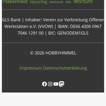
Wortuhr
Thekenheld
Upcycling
Werkstatt
WIG
GLS Bank | Inhaber: Verein zur Verbreitung Offener
Werkstätten e.V. (VVOW) | IBAN: DE66 4306 0967
7046 1291 00 | BIC: GENODEM1GLS
© 2026 HOBBYHIMMEL
Impressum
Datenschutzerklärung
Facebook
Instagram
YouTube
Mastodon