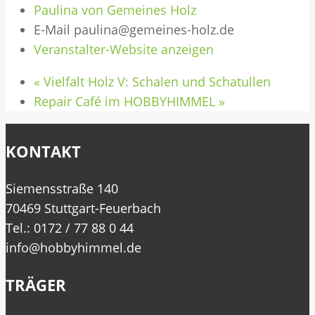
Paulina von Gemeines Holz
E-Mail
paulina@gemeines-holz.de
Veranstalter-Website anzeigen
«
Vielfalt Holz V: Schalen und Schatullen
Repair Café im HOBBYHIMMEL
»
KONTAKT
Siemensstraße 140
70469 Stuttgart-Feuerbach
Tel.: 0172 / 77 88 0 44
info@hobbyhimmel.de
TRÄGER