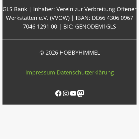
GLS Bank | Inhaber: Verein zur Verbreitung Offener
Werkstätten e.V. (VVOW) | IBAN: DE66 4306 0967
7046 1291 00 | BIC: GENODEM1GLS
© 2026 HOBBYHIMMEL
Impressum
Datenschutzerklärung
Facebook
Instagram
YouTube
Mastodon