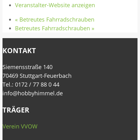
Veranstalter-Website anzeigen
«
Betreutes Fahrradschrauben
Betreutes Fahrradschrauben
»
KONTAKT
Siemensstraße 140
70469 Stuttgart-Feuerbach
Tel.: 0172 / 77 88 0 44
info@hobbyhimmel.de
TRÄGER
Verein VVOW