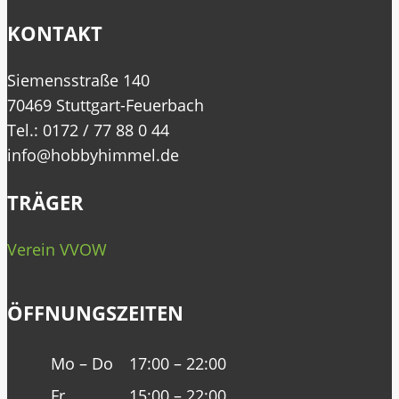
KONTAKT
Siemensstraße 140
70469 Stuttgart-Feuerbach
Tel.: 0172 / 77 88 0 44
info@hobbyhimmel.de
TRÄGER
Verein VVOW
ÖFFNUNGSZEITEN
Mo – Do
17:00 – 22:00
Fr
15:00 – 22:00