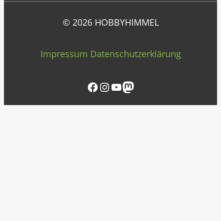
© 2026 HOBBYHIMMEL
Impressum
Datenschutzerklärung
Facebook
Instagram
YouTube
Mastodon