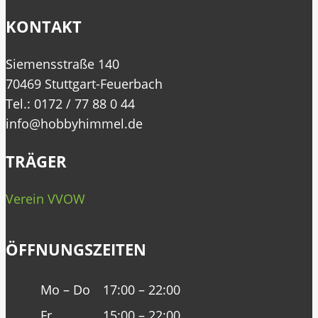
KONTAKT
Siemensstraße 140
70469 Stuttgart-Feuerbach
Tel.: 0172 / 77 88 0 44
info@hobbyhimmel.de
TRÄGER
Verein VVOW
ÖFFNUNGSZEITEN
Mo – Do
17:00 – 22:00
Fr
15:00 – 22:00