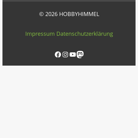
© 2026 HOBBYHIMMEL
Impressum
Datenschutzerklärung
Facebook
Instagram
YouTube
Mastodon