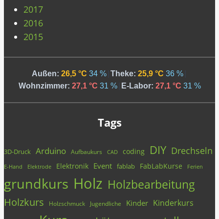
2017
2016
2015
Außen:
26,5 °C
34 %
|
Theke:
25,9 °C
36 %
|
Wohnzimmer:
27,1 °C
31 %
|
E-Labor:
27,1 °C
31 %
Tags
DIY
Drechseln
Arduino
coding
3D-Druck
Aufbaukurs
CAD
Event
Elektronik
FabLabKurse
fablab
E-Hand
Elektrode
Ferien
Holz
grundkurs
Holzbearbeitung
Holzkurs
Kinderkurs
Kinder
Holzschmuck
Jugendliche