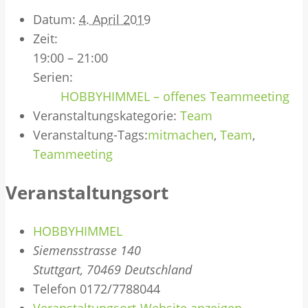
Datum:
4. April 2019
Zeit:
19:00 – 21:00
Serien:
HOBBYHIMMEL – offenes Teammeeting
Veranstaltungskategorie:
Team
Veranstaltung-Tags:
mitmachen
,
Team
,
Teammeeting
Veranstaltungsort
HOBBYHIMMEL
Siemensstrasse 140
Stuttgart
,
70469
Deutschland
Telefon
0172/7788044
Veranstaltungsort-Website anzeigen