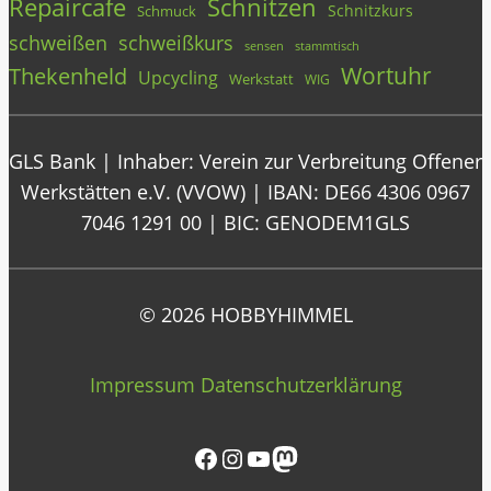
Repaircafe
Schnitzen
Schnitzkurs
Schmuck
schweißen
schweißkurs
stammtisch
sensen
Wortuhr
Thekenheld
Upcycling
Werkstatt
WIG
GLS Bank | Inhaber: Verein zur Verbreitung Offener
Werkstätten e.V. (VVOW) | IBAN: DE66 4306 0967
7046 1291 00 | BIC: GENODEM1GLS
© 2026 HOBBYHIMMEL
Impressum
Datenschutzerklärung
Facebook
Instagram
YouTube
Mastodon