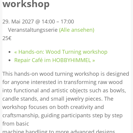
workshop
29. Mai 2027 @ 14:00
–
17:00
Veranstaltungsserie
(Alle ansehen)
25€
«
Hands-on: Wood Turning workshop
Repair Café im HOBBYHIMMEL
»
This hands-on wood turning workshop is designed
for anyone interested in transforming raw wood
into functional and artistic objects such as bowls,
candle stands, and small jewelry pieces. The
workshop focuses on both creativity and
craftsmanship, guiding participants step by step
from basic
machine handling to more advanced designs.