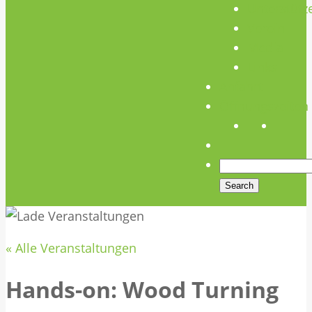
Unterstütz
Verein
Media
Links
Anfahrt
Öffnungszeiten
« Alle Veranstaltungen
Hands-on: Wood Turning