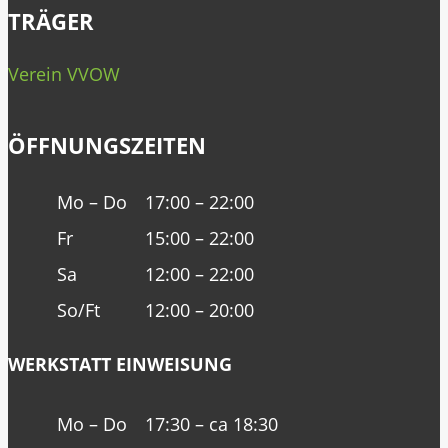
TRÄGER
Verein VVOW
ÖFFNUNGSZEITEN
Mo – Do
17:00 – 22:00
Fr
15:00 – 22:00
Sa
12:00 – 22:00
So/Ft
12:00 – 20:00
WERKSTATT EINWEISUNG
Mo – Do
17:30 – ca 18:30