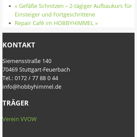
«
Gefäße Schnitzen – 2-tägiger Aufbaukurs für
Einsteiger und Fortgeschrittene
Repair Café im HOBBYHIMMEL
»
KONTAKT
Siemensstraße 140
70469 Stuttgart-Feuerbach
Tel.: 0172 / 77 88 0 44
info@hobbyhimmel.de
TRÄGER
Verein VVOW