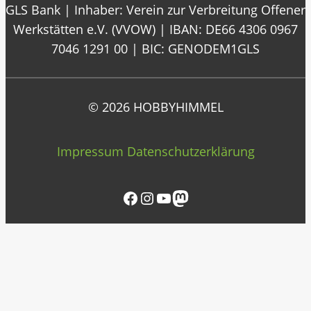
GLS Bank | Inhaber: Verein zur Verbreitung Offener
Werkstätten e.V. (VVOW) | IBAN: DE66 4306 0967
7046 1291 00 | BIC: GENODEM1GLS
© 2026 HOBBYHIMMEL
Impressum
Datenschutzerklärung
Facebook
Instagram
YouTube
Mastodon