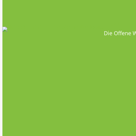
HOBBYHIM
Die Offene W