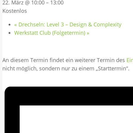
22. März @ 10:00
–
13:00
Kostenlos
«
Drechseln: Level 3 – Design & Complexity
Werkstatt Club (Folgetermin)
»
An diesem Termin findet ein weiterer Termin des
Ei
nicht möglich, sondern nur zu einem „Starttermin“.