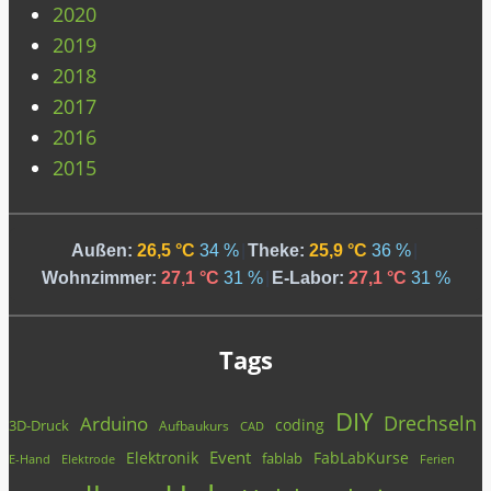
2020
2019
2018
2017
2016
2015
Außen:
26,5 °C
34 %
|
Theke:
25,9 °C
36 %
|
Wohnzimmer:
27,1 °C
31 %
|
E-Labor:
27,1 °C
31 %
Tags
DIY
Drechseln
Arduino
coding
3D-Druck
Aufbaukurs
CAD
Event
Elektronik
FabLabKurse
fablab
E-Hand
Elektrode
Ferien