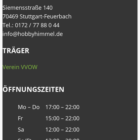
Siemensstraße 140
70469 Stuttgart-Feuerbach
Tel.: 0172 / 77 88 0 44
info@hobbyhimmel.de
TRÄGER
Verein VVOW
ÖFFNUNGSZEITEN
Mo – Do
17:00 – 22:00
Fr
15:00 – 22:00
Sa
12:00 – 22:00