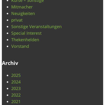
Kurse – Sonstige
Mitmacher
Neuigkeiten
privat
Sonstige Veranstaltungen
Special Interest
Thekenhelden
Vorstand
Archiv
2025
2024
2023
2022
2021