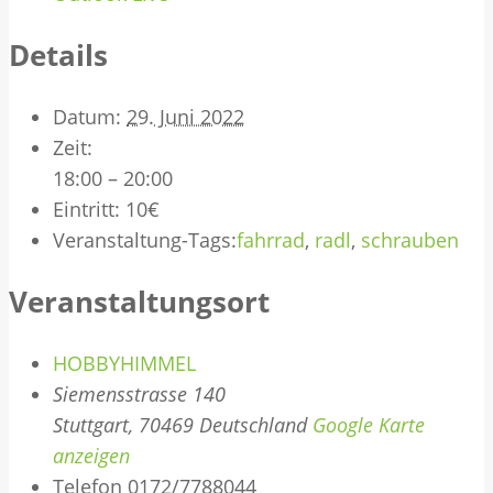
Details
Datum:
29. Juni 2022
Zeit:
18:00 – 20:00
Eintritt:
10€
Veranstaltung-Tags:
fahrrad
,
radl
,
schrauben
Veranstaltungsort
HOBBYHIMMEL
Siemensstrasse 140
Stuttgart
,
70469
Deutschland
Google Karte
anzeigen
Telefon
0172/7788044