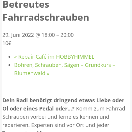
Betreutes
Fahrradschrauben
29. Juni 2022 @ 18:00
–
20:00
10€
«
Repair Café im HOBBYHIMMEL
Bohren, Schrauben, Sägen – Grundkurs –
Blumenwald
»
Dein Radl benötigt dringend etwas Liebe oder
Öl oder eines Pedal oder…?
Komm zum Fahrrad-
Schrauben vorbei und lerne es kennen und
reparieren. Experten sind vor Ort und jeder