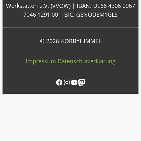
Werkstätten e.V. (VVOW) | IBAN: DE66 4306 0967
7046 1291 00 | BIC: GENODEM1GLS
© 2026 HOBBYHIMMEL
Impressum
Datenschutzerklärung
Facebook
Instagram
YouTube
Mastodon