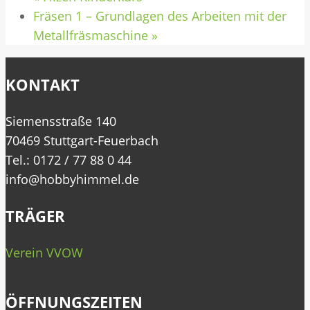
Fräsen 1 – Grundlagen des Arbeiten mit der
Metallfräsmaschine
»
KONTAKT
Siemensstraße 140
70469 Stuttgart-Feuerbach
Tel.: 0172 / 77 88 0 44
info@hobbyhimmel.de
TRÄGER
Verein VVOW
ÖFFNUNGSZEITEN