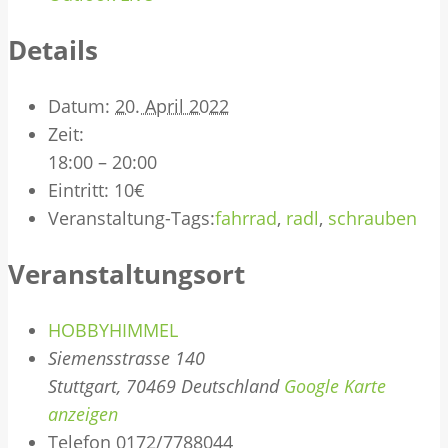
Details
Datum:
20. April 2022
Zeit:
18:00 – 20:00
Eintritt:
10€
Veranstaltung-Tags:
fahrrad
,
radl
,
schrauben
Veranstaltungsort
HOBBYHIMMEL
Siemensstrasse 140
Stuttgart
,
70469
Deutschland
Google Karte
anzeigen
Telefon
0172/7788044