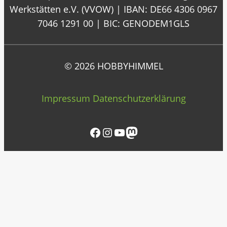
Werkstätten e.V. (VVOW) | IBAN: DE66 4306 0967
7046 1291 00 | BIC: GENODEM1GLS
© 2026 HOBBYHIMMEL
Impressum
Datenschutzerklärung
Facebook
Instagram
YouTube
Mastodon