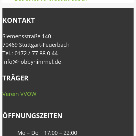
KONTAKT
Siemensstraße 140
70469 Stuttgart-Feuerbach
Tel.: 0172 / 77 88 0 44
info@hobbyhimmel.de
TRÄGER
Verein VVOW
ÖFFNUNGSZEITEN
Mo – Do
17:00 – 22:00