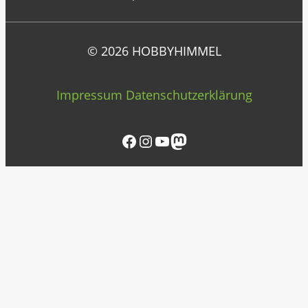
© 2026 HOBBYHIMMEL
Impressum
Datenschutzerklärung
Facebook
Instagram
YouTube
Mastodon