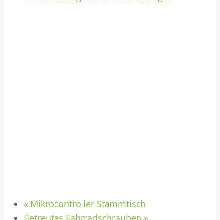
«
Mikrocontroller Stammtisch
Betreutes Fahrradschrauben
»