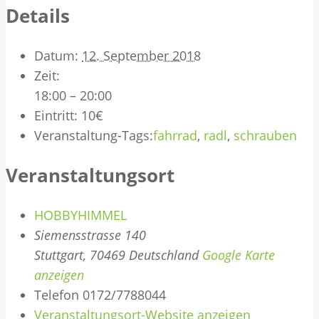
Details
Datum:
12. September 2018
Zeit:
18:00 – 20:00
Eintritt:
10€
Veranstaltung-Tags:
fahrrad
,
radl
,
schrauben
Veranstaltungsort
HOBBYHIMMEL
Siemensstrasse 140
Stuttgart
,
70469
Deutschland
Google Karte
anzeigen
Telefon
0172/7788044
Veranstaltungsort-Website anzeigen