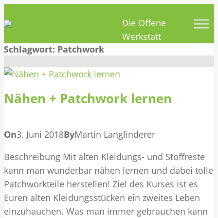
HOBBYHIMMEL
Zum
Die Offene
Inhalt
Werkstatt
springen
Schlagwort:
Patchwork
Nähen + Patchwork lernen
On
3. Juni 2018
By
Martin Langlinderer
Beschreibung Mit alten Kleidungs- und Stoffreste
kann man wunderbar nähen lernen und dabei tolle
Patchworkteile herstellen! Ziel des Kurses ist es
Euren alten Kleidungsstücken ein zweites Leben
einzuhauchen. Was man immer gebrauchen kann