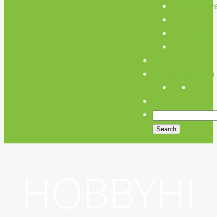
Unterstütz
Verein
Media
Links
Anfahrt
Öffnungszeiten
HOBBYHI