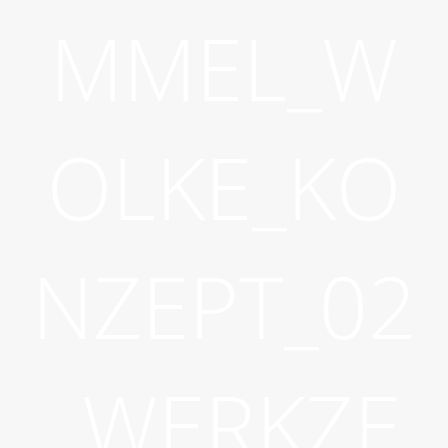
MMEL_W
OLKE_KO
NZEPT_02
_WERKZE