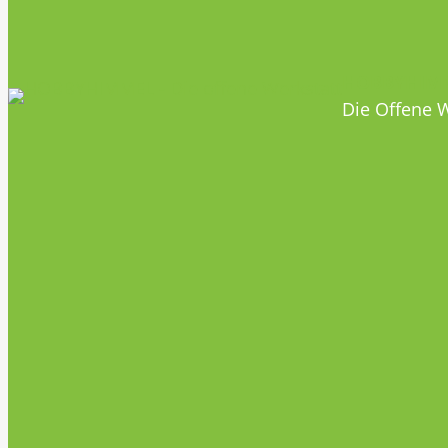
HOBBYHIM
Die Offene W