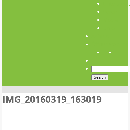
Unterstütz
Verein
Media
Links
Anfahrt
Öffnungszeiten
IMG_20160319_163019