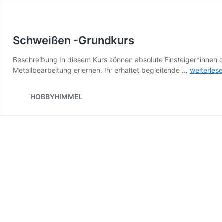
Schweißen -Grundkurs
Beschreibung In diesem Kurs können absolute Einsteiger*innen 
Schweiße
Metallbearbeitung erlernen. Ihr erhaltet begleitende …
weiterles
-
Grundkur
HOBBYHIMMEL