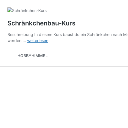
Schränkchenbau-Kurs
Beschreibung In diesem Kurs baust du ein Schränkchen nach M
Schränkchenbau-
werden …
weiterlesen
Kurs
HOBBYHIMMEL