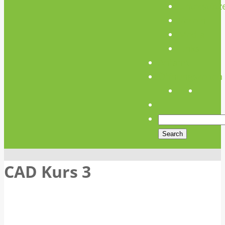
Unterstütz
Verein
Media
Links
Anfahrt
Öffnungszeiten
CAD Kurs 3