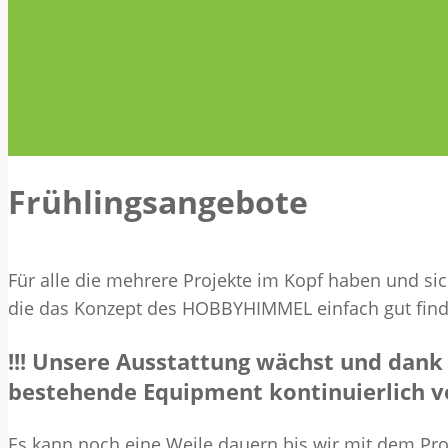
Frühlingsangebote
Für alle die mehrere Projekte im Kopf haben und s
die das Konzept des HOBBYHIMMEL einfach gut finde
!!! Unsere Ausstattung wächst und dank v
bestehende Equipment kontinuierlich ve
Es kann noch eine Weile dauern bis wir mit dem Pro