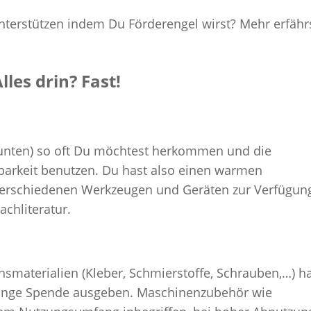
nterstützen indem Du Förderengel wirst? Mehr erfähr
lles drin? Fast!
 unten) so oft Du möchtest herkommen und die
arkeit benutzen. Du hast also einen warmen
 verschiedenen Werkzeugen und Geräten zur Verfügun
chliteratur.
chsmaterialien (Kleber, Schmierstoffe, Schrauben,…) 
ringe Spende ausgeben. Maschinenzubehör wie