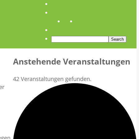
Anfahrt
Öffnungszeiten
Anstehende Veranstaltungen
42 Veranstaltungen gefunden.
er
egen