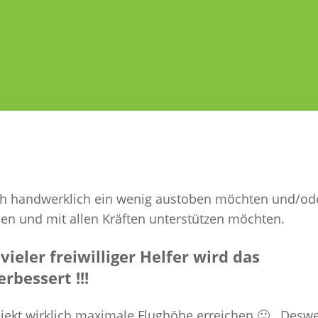
ich handwerklich ein wenig austoben möchten und/od
n und mit allen Kräften unterstützen möchten.
ieler freiwilliger Helfer wird das
rbessert !!!
jekt wirklich maximale Flughöhe erreichen 🙂 . Desw