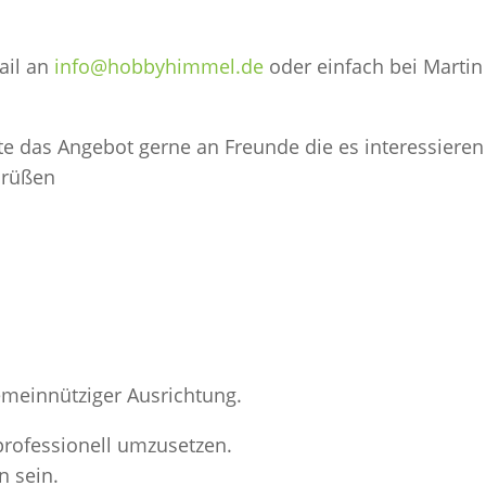
ail an
info@hobbyhimmel.de
oder einfach bei Martin
ite das Angebot gerne an Freunde die es interessieren
Grüßen
emeinnütziger Ausrichtung.
 professionell umzusetzen.
n sein.