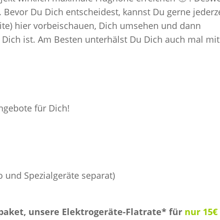
. Bevor Du Dich entscheidest, kannst Du gerne jederze
eite) hier vorbeischauen, Dich umsehen und dann
 Dich ist. Am Besten unterhälst Du Dich auch mal mit
gebote für Dich!
o und Spezialgeräte separat)
paket, unsere Elektrogeräte-Flatrate* für
nur 15€