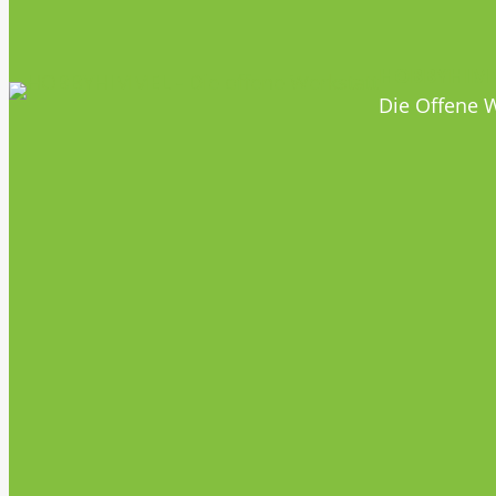
HOBBYHIM
Die Offene W