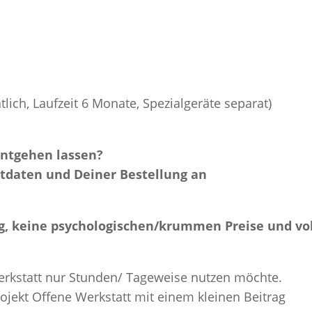
lich, Laufzeit 6 Monate, Spezialgeräte separat)
entgehen lassen?
ktdaten und Deiner Bestellung an
g, keine psychologischen/krummen Preise und vo
Werkstatt nur Stunden/ Tageweise nutzen möchte.
jekt Offene Werkstatt mit einem kleinen Beitrag