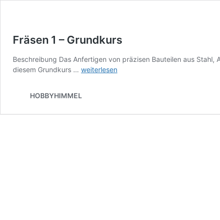
Fräsen 1 – Grundkurs
Beschreibung Das Anfertigen von präzisen Bauteilen aus Stahl, A
Fräsen
diesem Grundkurs …
weiterlesen
1
–
HOBBYHIMMEL
Grundkurs